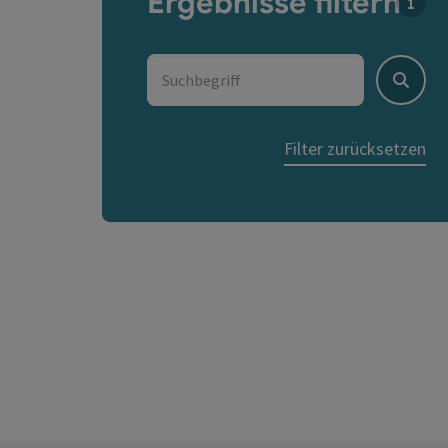
Ergebnisse filtern
Für d
Suchbegriff
Suche
Filter zurücksetzen