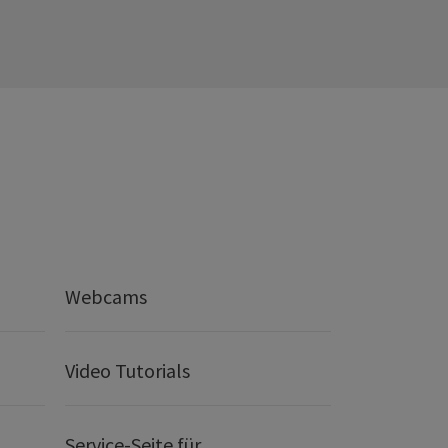
Webcams
Video Tutorials
Service-Seite für