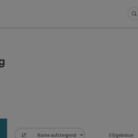
S
g
0
Ergebnisse
Sortierung