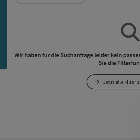
ie Liste stehen Filter zur Verfügung mit denen die Auswah
n
Wir haben für die Suchanfrage leider kein pass
Sie die Filterfu
Jetzt alle Filter