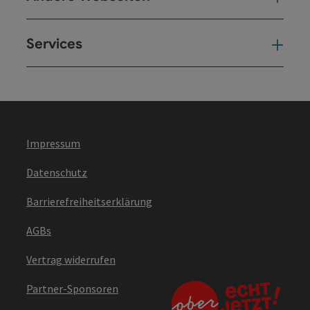
Services
Ser
Impressum
Datenschutz
Barrierefreiheitserklärung
AGBs
Vertrag widerrufen
Partner-Sponsoren