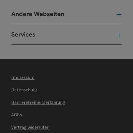
Andere Webseiten
And
Services
Ser
Impressum
Datenschutz
Barrierefreiheitserklärung
AGBs
Vertrag widerrufen