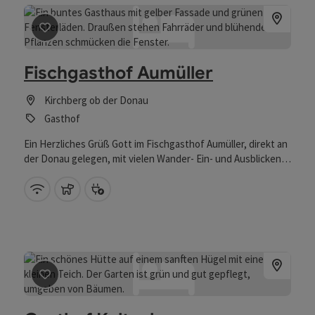
Beitrag merken
: Fischgasthof Aumüller
Fischgasthof Aumüller
Kirchberg ob der Donau
Gasthof
Ein Herzliches Grüß Gott im Fischgasthof Aumüller, direkt an
der Donau gelegen, mit vielen Wander- Ein- und Ausblicken
bietet unser Gasthof den idealen Start für ihren
Wanderurlaub.
W-Lan (kostenlos)
Haustiere erlaubt
Bike Ladestation
Beitrag merken
: Gasthof Kaltenbrunn