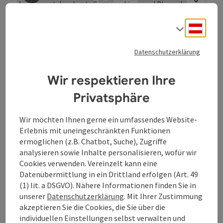
Beitrag merken
: Kirchenwirt Radlmüller
sind Sie bei uns genau richtig. Wir bieten von romantisch-
kulinarischen Wochenenden über den familienfreundlichen
Kirchenwirt Radlmüller
Deuts
Urlaub bis hin zu rauschenden Ballnächten stets den
Sprach
passenden Rahmen. Im Herzen von Bad Kreuzen erwartet
Bad Kreuzen
Sie ein gepflegter Gasthof mit ausgezeichneter Küche und
Datenschutzerklärung
jeder Menge Komfort.
Gasthof
Genießen sie ein paar Tage in einem gemütlichen
Wir respektieren Ihre
bürgerlichen Gasthof.
Privatsphäre
W-Lan (kostenlos)
Wir möchten Ihnen gerne ein umfassendes Website-
Erlebnis mit uneingeschränkten Funktionen
ermöglichen (z.B. Chatbot, Suche), Zugriffe
analysieren sowie Inhalte personalisieren, wofür wir
Cookies verwenden. Vereinzelt kann eine
Datenübermittlung in ein Drittland erfolgen (Art. 49
(1) lit. a DSGVO). Nähere Informationen finden Sie in
unserer
Datenschutzerklärung
. Mit Ihrer Zustimmung
akzeptieren Sie die Cookies, die Sie über die
individuellen Einstellungen selbst verwalten und