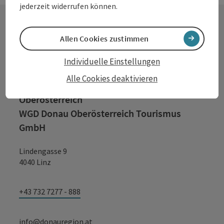
jederzeit widerrufen können.
Allen Cookies zustimmen
Kontakt
Individuelle Einstellungen
Alle Cookies deaktivieren
Tourismusverband Donauregion
Oberösterreich
WGD Donau Oberösterreich Tourismus
GmbH
Lindengasse 9
4040 Linz
+43 732 7277 - 888
info@donauregion.at