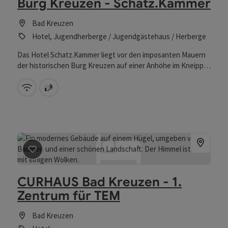
Burg Kreuzen - Schatz.Kammer
Bad Kreuzen
Hotel, Jugendherberge / Jugendgästehaus / Herberge
Das Hotel Schatz.Kammer liegt vor den imposanten Mauern
der historischen Burg Kreuzen auf einer Anhöhe im Kneipp
Kurort Bad Kreuzen.
W-Lan (kostenlos)
Sauna
Beitrag merken
: CURHAUS Bad Kreuzen - 1. Zentrum für
CURHAUS Bad Kreuzen - 1.
Zentrum für TEM
Bad Kreuzen