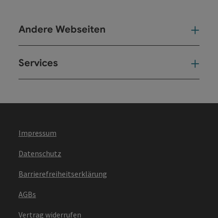
Andere Webseiten
And
Services
Ser
Impressum
Datenschutz
Barrierefreiheitserklärung
AGBs
Vertrag widerrufen