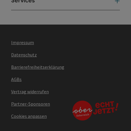
Services
Ser
Impressum
Datenschutz
Barrierefreiheitserklärung
AGBs
Vertrag widerrufen
Partner-Sponsoren
Cookies anpassen