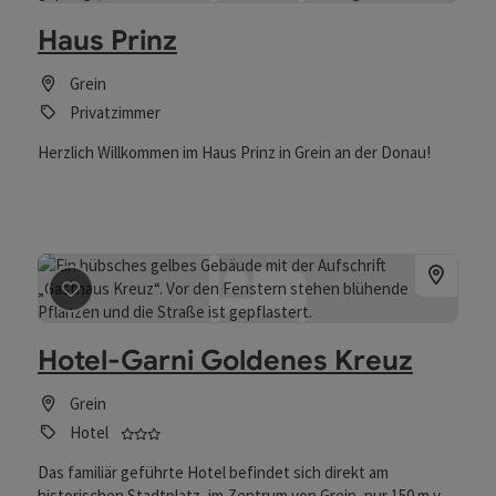
Haus Prinz
Grein
Privatzimmer
Herzlich Willkommen im Haus Prinz in Grein an der Donau!
Beitrag merken
: Hotel-Garni Goldenes Kreuz
Hotel-Garni Goldenes Kreuz
Grein
3 Sterne - geprüfter und ausgezeichneter Behe
Hotel
Das familiär geführte Hotel befindet sich direkt am
historischen Stadtplatz, im Zentrum von Grein, nur 150 m von