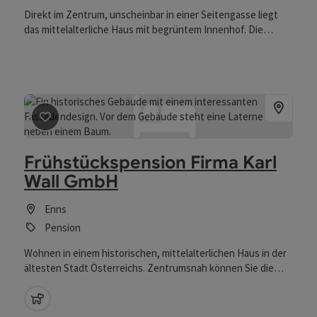
Direkt im Zentrum, unscheinbar in einer Seitengasse liegt
das mittelalterliche Haus mit begrüntem Innenhof. Die
Familie bietet kleine bescheidene Privatzimmer mit Bad und
WC.
Beitrag merken
: Frühstückspension Firma Karl Wall G
Frühstückspension Firma Karl
Wall GmbH
Enns
Pension
Wohnen in einem historischen, mittelalterlichen Haus in der
ältesten Stadt Österreichs. Zentrumsnah können Sie die
Altstadt zu Fuß erkunden.
Haustiere erlaubt