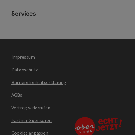
Services
Ser
Impressum
Datenschutz
Barrierefreiheitserklärung
AGBs
Vertrag widerrufen
Partner-Sponsoren
Cookies anpassen