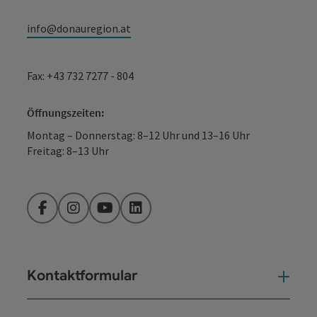
info@donauregion.at
Fax: +43 732 7277 - 804
Öffnungszeiten:
Montag – Donnerstag: 8–12 Uhr und 13–16 Uhr
Freitag: 8–13 Uhr
Facebook
Instagram
YouTube
LinkedIn
Kontaktformular
Kont