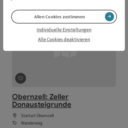
Allen Cookies zustimmen
Individuelle Einstellungen
Alle Cookies deaktivieren
Beitrag merken
: Obernzell: Zeller Donausteigrunde
Obernzell: Zeller
Donausteigrunde
Startort
Obernzell
Wanderweg