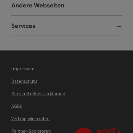
Andere Webseiten
And
Services
Ser
Impressum
Datenschutz
Barrierefreiheitserklärung
AGBs
Vertrag widerrufen
Partner-Sponsoren