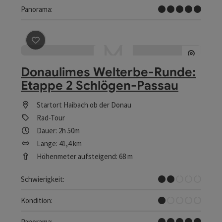
Traumtour
Panorama:
Beitrag merken
: Donaulimes Welterbe-Runde: Etappe 
Donaulimes Welterbe-Runde:
Etappe 2 Schlögen-Passau
Startort
Haibach ob der Donau
Rad-Tour
Dauer: 2h 50m
Länge: 41,4 km
Höhenmeter aufsteigend: 68 m
Leicht
Schwierigkeit:
Sehr leicht
Kondition:
Traumtour
Panorama: