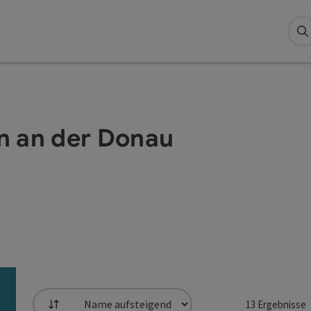
S
n an der Donau
13
Ergebnisse
Sortierung