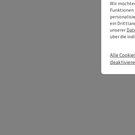
Wir möchten
Funktionen 
personalisi
ein Drittlan
unserer
Dat
über die ind
Alle Cookie
deaktivier