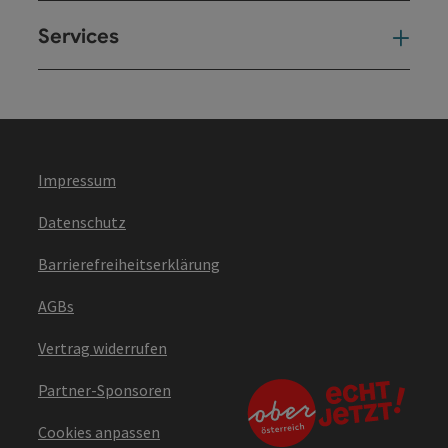
Services
Ser
Impressum
Datenschutz
Barrierefreiheitserklärung
AGBs
Vertrag widerrufen
Partner-Sponsoren
Cookies anpassen