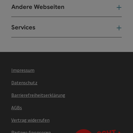
Andere Webseiten
And
Services
Ser
Impressum
Datenschutz
Barrierefreiheitserklärung
AGBs
Vertrag widerrufen
Partner-Sponsoren