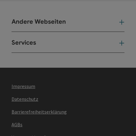
Andere Webseiten
And
Services
Ser
Impressum
Datenschutz
Barrierefreiheitserklärung
AGBs