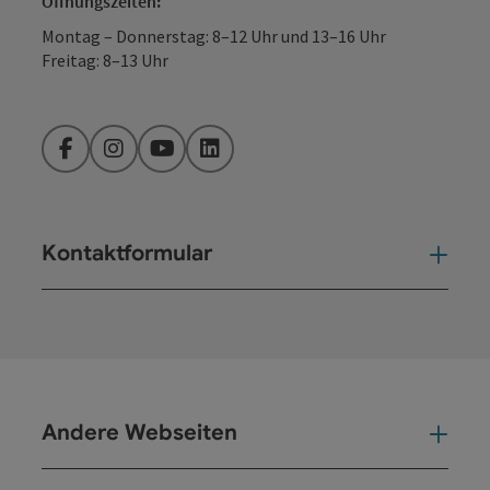
Öffnungszeiten:
Montag – Donnerstag: 8–12 Uhr und 13–16 Uhr
Freitag: 8–13 Uhr
Facebook
Instagram
YouTube
LinkedIn
Kontaktformular
Kont
Andere Webseiten
And