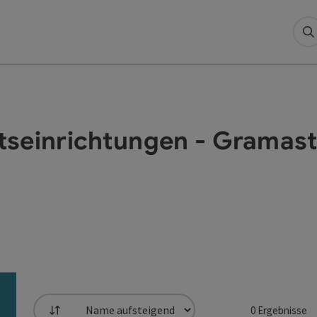
S
tseinrichtungen - Gramast
0
Ergebnisse
Sortierung