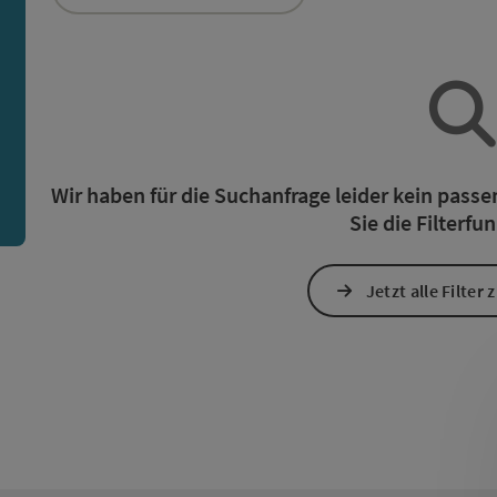
ie Liste stehen Filter zur Verfügung mit denen die Auswah
n
Wir haben für die Suchanfrage leider kein pass
Sie die Filterfu
Jetzt alle Filter