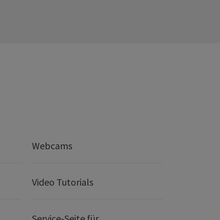
Webcams
Video Tutorials
Service-Seite für