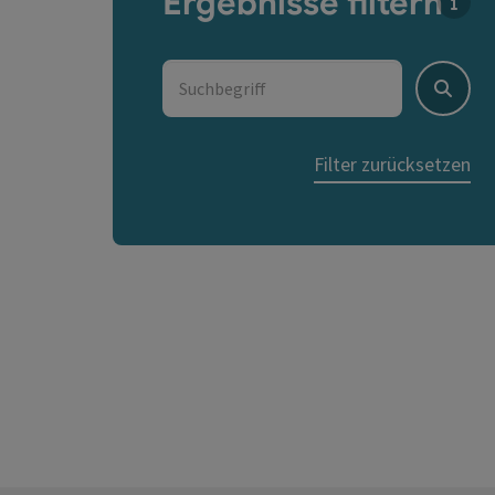
Ergebnisse filtern
Für d
Suchbegriff
Suche
Filter zurücksetzen