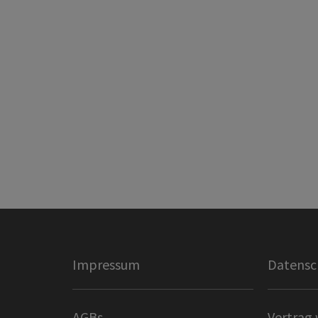
Impressum
Datensc
AGBs
Vertrag 