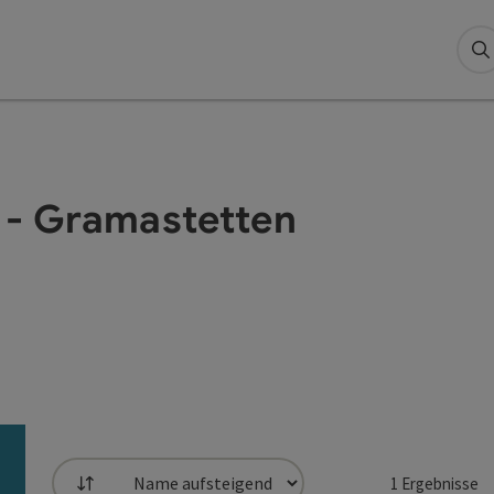
S
 - Gramastetten
1
Ergebnisse
Sortierung