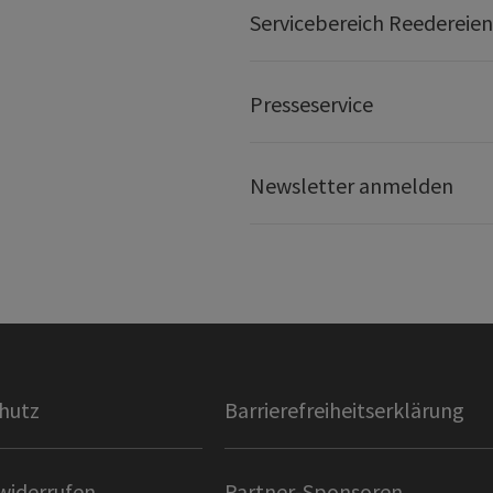
Servicebereich Reedereien
Presseservice
Newsletter anmelden
hutz
Barrierefreiheitserklärung
widerrufen
Partner-Sponsoren