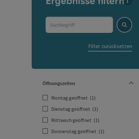
Ergebnisse filtern
Für d
Suchbegriff
Suche
Filter zurücksetzen
Öffnungszeiten
Montag geöffnet
(1)
Dienstag geöffnet
(1)
Mittwoch geöffnet
(1)
Donnerstag geöffnet
(1)