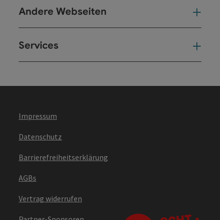
Andere Webseiten
And
Services
Ser
Impressum
Datenschutz
Barrierefreiheitserklärung
AGBs
Vertrag widerrufen
Partner-Sponsoren