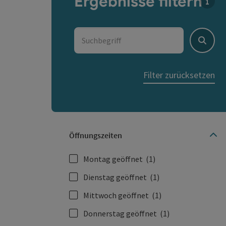
Ergebnisse filtern
Für d
Suchbegriff
Suche
Filter zurücksetzen
Öffnungszeiten
Montag geöffnet
(1)
Dienstag geöffnet
(1)
Mittwoch geöffnet
(1)
Donnerstag geöffnet
(1)