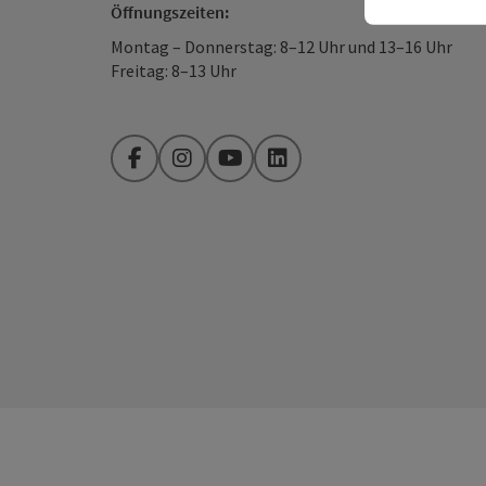
Öffnungszeiten:
Montag – Donnerstag: 8–12 Uhr und 13–16 Uhr
Freitag: 8–13 Uhr
Facebook
Instagram
YouTube
LinkedIn