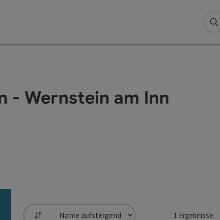
S
n - Wernstein am Inn
1
Ergebnisse
Sortierung