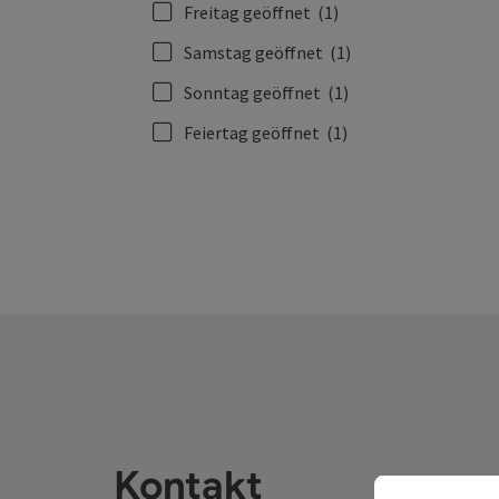
Freitag geöffnet
(1)
Samstag geöffnet
(1)
Sonntag geöffnet
(1)
Feiertag geöffnet
(1)
Kontakt