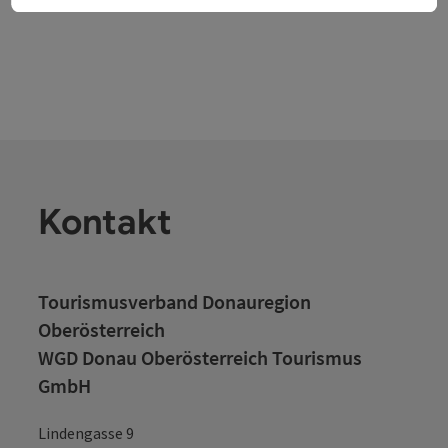
Kontakt
Tourismusverband Donauregion
Oberösterreich
WGD Donau Oberösterreich Tourismus
GmbH
Lindengasse 9