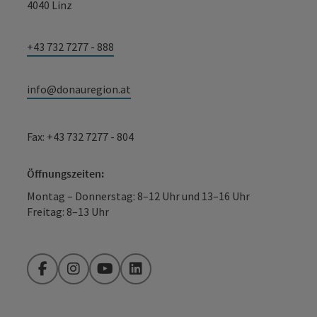
4040 Linz
+43 732 7277 - 888
info@donauregion.at
Fax: +43 732 7277 - 804
Öffnungszeiten:
Montag – Donnerstag: 8–12 Uhr und 13–16 Uhr
Freitag: 8–13 Uhr
Facebook
Instagram
YouTube
LinkedIn