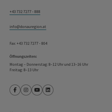
+43 732 7277 - 888
info@donauregion.at
Fax: +43 732 7277 - 804
Öffnungszeiten:
Montag – Donnerstag: 8–12 Uhr und 13–16 Uhr
Freitag: 8–13 Uhr
Facebook
Instagram
YouTube
LinkedIn