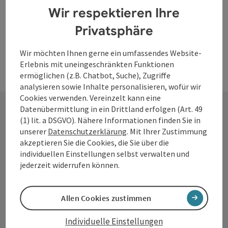
Wir respektieren Ihre
Privatsphäre
Wir möchten Ihnen gerne ein umfassendes Website-
Erlebnis mit uneingeschränkten Funktionen
ermöglichen (z.B. Chatbot, Suche), Zugriffe
analysieren sowie Inhalte personalisieren, wofür wir
Cookies verwenden. Vereinzelt kann eine
Datenübermittlung in ein Drittland erfolgen (Art. 49
(1) lit. a DSGVO). Nähere Informationen finden Sie in
Kontakt
unserer
Datenschutzerklärung
. Mit Ihrer Zustimmung
akzeptieren Sie die Cookies, die Sie über die
individuellen Einstellungen selbst verwalten und
jederzeit widerrufen können.
Tourismusverband Donauregion
Oberösterreich
Allen Cookies zustimmen
WGD Donau Oberösterreich Tourismus
GmbH
Individuelle Einstellungen