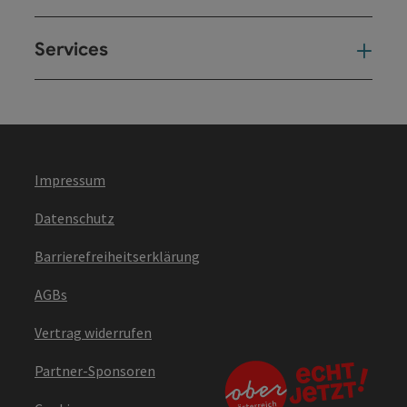
Services
Ser
Impressum
Datenschutz
Barrierefreiheitserklärung
AGBs
Vertrag widerrufen
Partner-Sponsoren