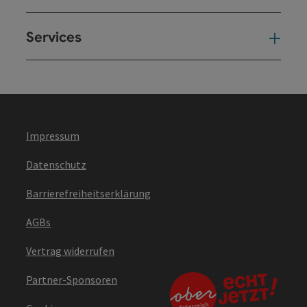
Services
Ser
Impressum
Datenschutz
Barrierefreiheitserklärung
AGBs
Vertrag widerrufen
Partner-Sponsoren