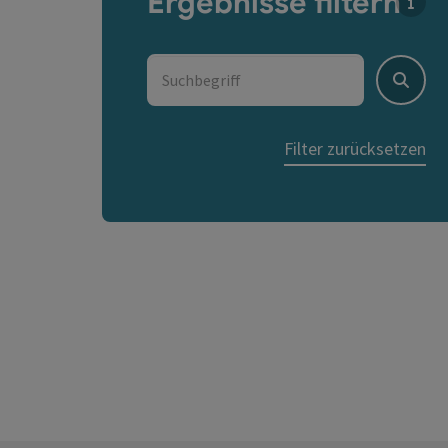
Ergebnisse filtern
Für d
Suchbegriff
Suche
Filter zurücksetzen