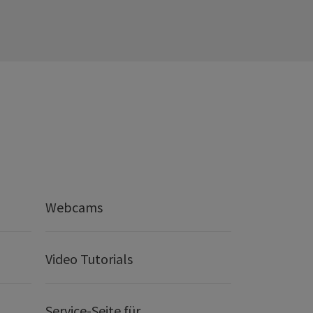
Webcams
Video Tutorials
Service-Seite für