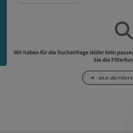
ie Liste stehen Filter zur Verfügung mit denen die Auswah
n
Wir haben für die Suchanfrage leider kein pass
Sie die Filterfu
Jetzt alle Filter