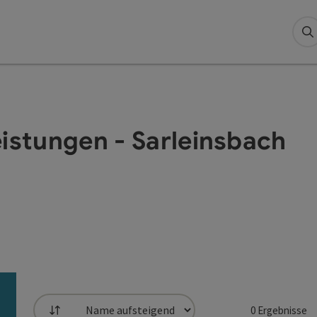
S
eistungen - Sarleinsbach
0
Ergebnisse
Sortierung