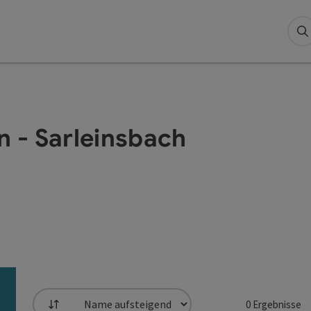
S
n - Sarleinsbach
0
Ergebnisse
Sortierung