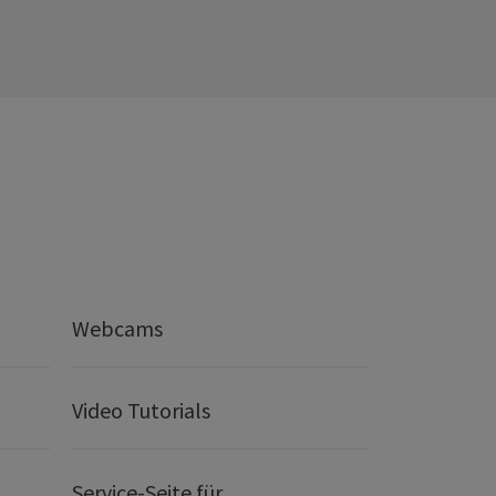
Webcams
Video Tutorials
Service-Seite für