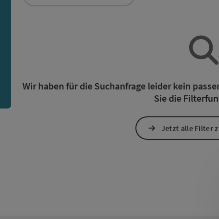
ie Liste stehen Filter zur Verfügung mit denen die Auswah
n
Wir haben für die Suchanfrage leider kein pass
Sie die Filterfu
Jetzt alle Filter