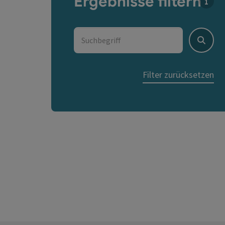
Ergebnisse filtern
Für d
Suchbegriff
Suche
Filter zurücksetzen