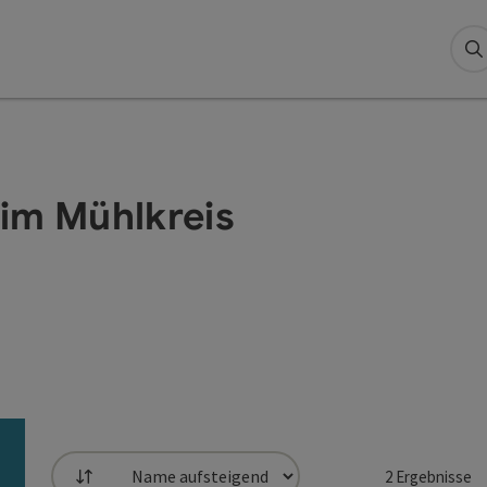
S
n im Mühlkreis
2
Ergebnisse
Sortierung