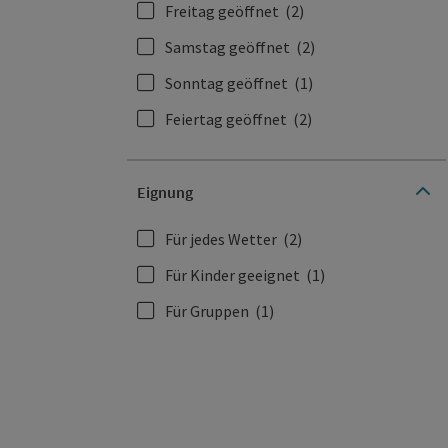
Freitag geöffnet
(2)
Samstag geöffnet
(2)
Sonntag geöffnet
(1)
Feiertag geöffnet
(2)
Eignung
Für jedes Wetter
(2)
Für Kinder geeignet
(1)
Für Gruppen
(1)