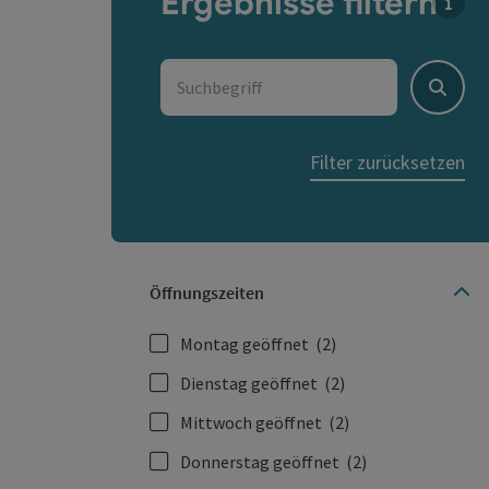
Ergebnisse filtern
Für d
Suchbegriff
Suche
Filter zurücksetzen
Öffnungszeiten
Montag geöffnet
(2)
Dienstag geöffnet
(2)
Mittwoch geöffnet
(2)
Donnerstag geöffnet
(2)