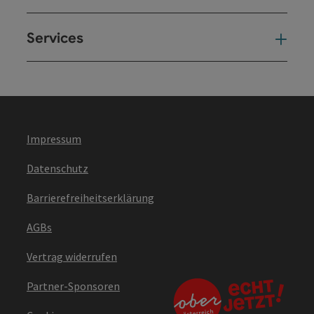
Services
Ser
Impressum
Datenschutz
Barrierefreiheitserklärung
AGBs
Vertrag widerrufen
Partner-Sponsoren