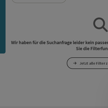
ie Liste stehen Filter zur Verfügung mit denen die Auswah
n
Wir haben für die Suchanfrage leider kein pass
Sie die Filterfu
Jetzt alle Filter