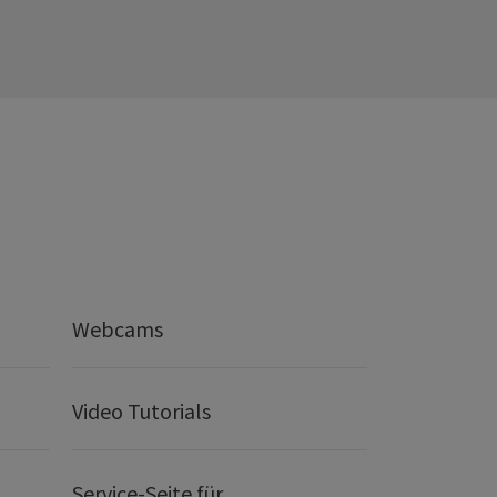
Webcams
Video Tutorials
Service-Seite für