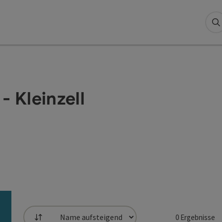
S
- Kleinzell
0
Ergebnisse
Sortierung