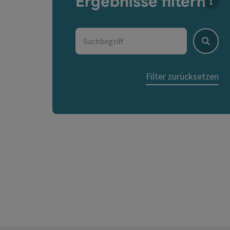
Ergebnisse filtern
Für d
Suchbegriff
Suche
Filter zurücksetzen