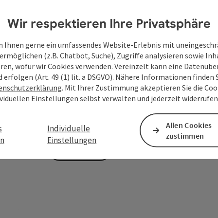
Wir respektieren Ihre Privatsphäre
Zum Schutz vor Spam wird Google reCAPTCHA
 Ihnen gerne ein umfassendes Website-Erlebnis mit uneingesch
personenbezogene Daten (z. B. die IP-Adresse
ermöglichen (z.B. Chatbot, Suche), Zugriffe analysieren sowie Inh
Absenden des Formulars werden die dafür erfor
eren, wofür wir Cookies verwenden. Vereinzelt kann eine Datenübe
ist eine Kontaktaufnahme jederzeit per E-Ma
d erfolgen (Art. 49 (1) lit. a DSGVO). Nähere Informationen finden S
enschutzerklärung
. Mit Ihrer Zustimmung akzeptieren Sie die Cook
Deine bekannt gegebenen Daten (E-Mail-Adresse, A
ividuellen Einstellungen selbst verwalten und jederzeit widerrufe
WGD Donau Oberösterreich Tourismus GmbH ausschl
Anfrage verwendet und nur dann weitergegeben, wen
touristische Leistungsträger) zu beantworten ist. 
Allen Cookies
s
Individuelle
zustimmen
en
Einstellungen
Senden