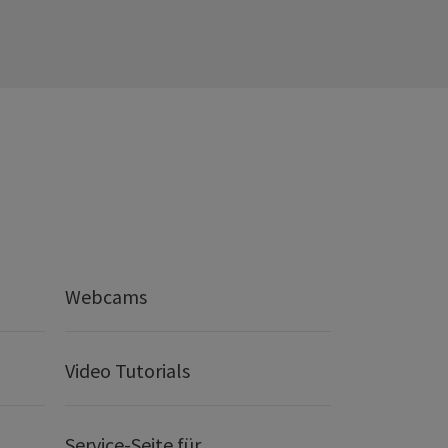
Webcams
Video Tutorials
Service-Seite für