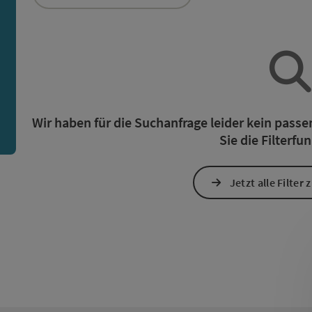
ie Liste stehen Filter zur Verfügung mit denen die Auswah
n
Wir haben für die Suchanfrage leider kein pass
Sie die Filterfu
Jetzt alle Filter