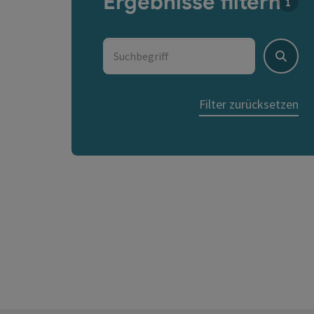
Ergebnisse filtern
Für d
Suchbegriff
Suche
Filter zurücksetzen