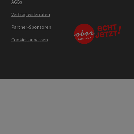
AGBs
Vertrag widerrufen
Partner-Sponsoren
Cookies anpassen