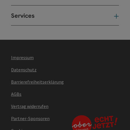
Services
Ser
Impressum
Datenschutz
Barrierefreiheitserklärung
AGBs
Vertrag widerrufen
Partner-Sponsoren