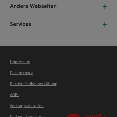
Andere Webseiten
And
Services
Ser
Impressum
Datenschutz
Barrierefreiheitserklärung
AGBs
Vertrag widerrufen
Partner-Sponsoren