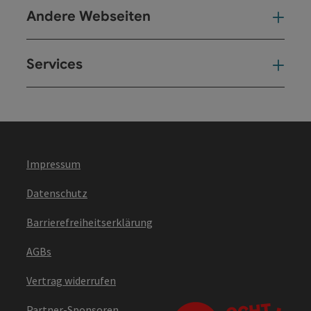
Andere Webseiten
And
Services
Ser
Impressum
Datenschutz
Barrierefreiheitserklärung
AGBs
Vertrag widerrufen
Partner-Sponsoren