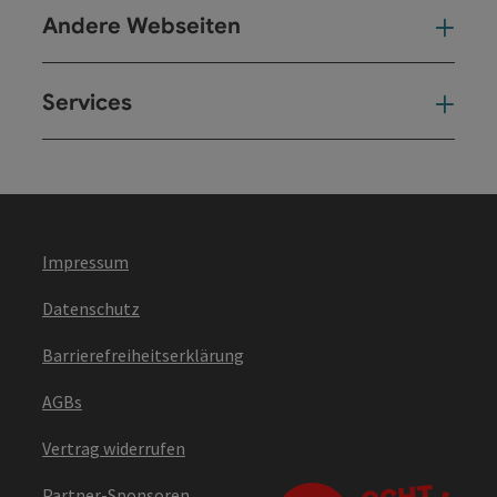
Andere Webseiten
And
Services
Ser
Impressum
Datenschutz
Barrierefreiheitserklärung
AGBs
Vertrag widerrufen
Partner-Sponsoren