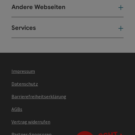
Andere Webseiten
And
Services
Ser
Impressum
Datenschutz
Barrierefreiheitserklärung
AGBs
Vertrag widerrufen
Partner-Sponsoren