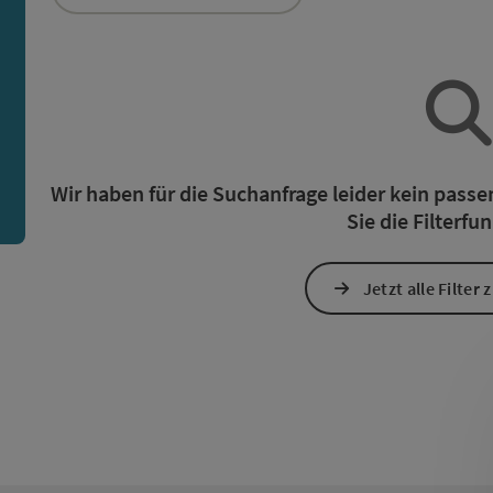
ie Liste stehen Filter zur Verfügung mit denen die Auswah
n
Wir haben für die Suchanfrage leider kein pass
Sie die Filterfu
Jetzt alle Filter