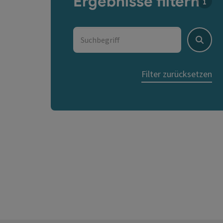
Ergebnisse filtern
Für d
Suchbegriff
Suche
Filter zurücksetzen