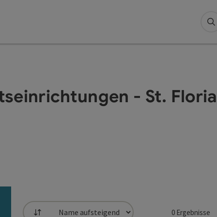
S
seinrichtungen - St. Flori
0
Ergebnisse
Sortierung