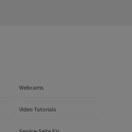
Webcams
Video Tutorials
Service-Seite für