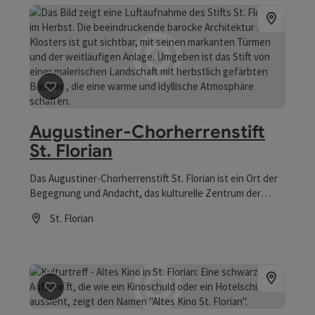
Beitrag merken
: Augustiner-Chorherrenstift St. Florian
Augustiner-Chorherrenstift
St. Florian
Das Augustiner-Chorherrenstift St. Florian ist ein Ort der
Begegnung und Andacht, das kulturelle Zentrum der
Region und ein Schatz des österreichischen Barock.
St. Florian
Öffnungszeiten
Beitrag merken
: Kulturtreff - Altes Kino