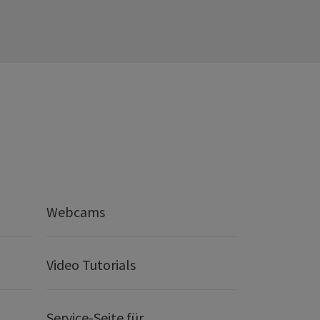
Webcams
Video Tutorials
Service-Seite für