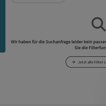
ie Liste stehen Filter zur Verfügung mit denen die Auswah
n
Wir haben für die Suchanfrage leider kein pass
Sie die Filterfu
Jetzt alle Filter