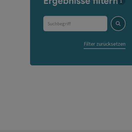
Ergebnisse filtern
Für d
Suchbegriff
Suche
Filter zurücksetzen