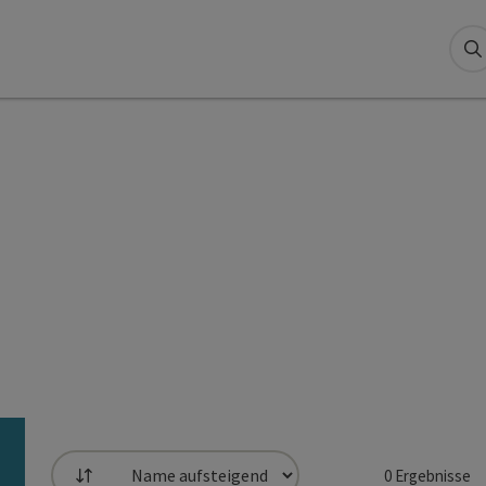
S
0
Ergebnisse
Sortierung