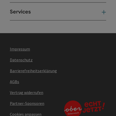
Services
Ser
Impressum
Datenschutz
Barrierefreiheitserklärung
AGBs
Vertrag widerrufen
Partner-Sponsoren
Cookies anpassen