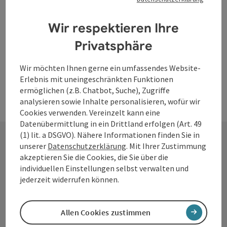
Natternbach
Wir respektieren Ihre
Öffnungszeiten
Privatsphäre
Wir möchten Ihnen gerne ein umfassendes Website-
Erlebnis mit uneingeschränkten Funktionen
ermöglichen (z.B. Chatbot, Suche), Zugriffe
analysieren sowie Inhalte personalisieren, wofür wir
Cookies verwenden. Vereinzelt kann eine
Datenübermittlung in ein Drittland erfolgen (Art. 49
(1) lit. a DSGVO). Nähere Informationen finden Sie in
unserer
Datenschutzerklärung
. Mit Ihrer Zustimmung
akzeptieren Sie die Cookies, die Sie über die
Kontakt
individuellen Einstellungen selbst verwalten und
jederzeit widerrufen können.
Tourismusverband Donauregion
Allen Cookies zustimmen
Oberösterreich