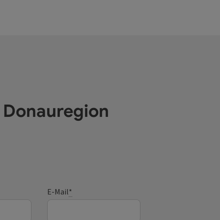
e Donauregion
E-Mail
*