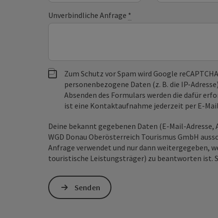
Unverbindliche Anfrage
*
Zum Schutz vor Spam wird Google reCAPTCHA
personenbezogene Daten (z. B. die IP-Adresse
Absenden des Formulars werden die dafür erfor
ist eine Kontaktaufnahme jederzeit per E-Ma
Deine bekannt gegebenen Daten (E-Mail-Adresse, A
WGD Donau Oberösterreich Tourismus GmbH ausschl
Anfrage verwendet und nur dann weitergegeben, wen
touristische Leistungsträger) zu beantworten ist. 
Senden