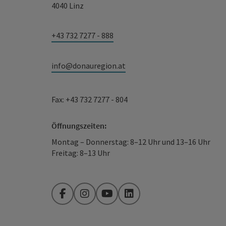
4040 Linz
+43 732 7277 - 888
info@donauregion.at
Fax: +43 732 7277 - 804
Öffnungszeiten:
Montag – Donnerstag: 8–12 Uhr und 13–16 Uhr
Freitag: 8–13 Uhr
Facebook
Instagram
YouTube
LinkedIn