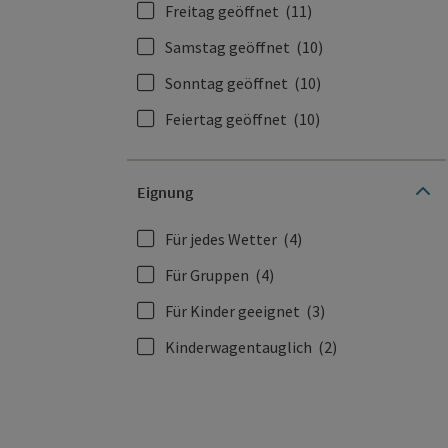
Freitag geöffnet
(11)
Samstag geöffnet
(10)
Sonntag geöffnet
(10)
Feiertag geöffnet
(10)
Eignung
Für jedes Wetter
(4)
Für Gruppen
(4)
Für Kinder geeignet
(3)
Kinderwagentauglich
(2)