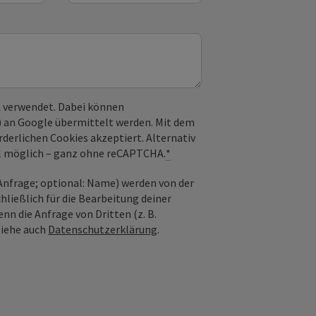
 verwendet. Dabei können
) an Google übermittelt werden. Mit dem
derlichen Cookies akzeptiert. Alternativ
il möglich – ganz ohne reCAPTCHA.
*
nfrage; optional: Name) werden von der
ießlich für die Bearbeitung deiner
n die Anfrage von Dritten (z. B.
Siehe auch
Datenschutzerklärung
.