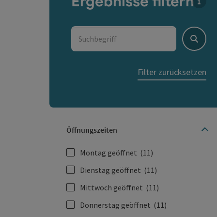
Ergebnisse filtern
Für d
Suchbegriff
Suche
Filter zurücksetzen
Öffnungszeiten
Montag geöffnet
(11)
Dienstag geöffnet
(11)
Mittwoch geöffnet
(11)
Donnerstag geöffnet
(11)