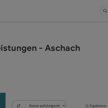
S
eistungen - Aschach
11
Ergebnisse
Sortierung