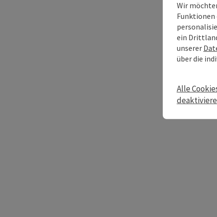
Wir möchten
Funktionen 
personalisi
ein Drittlan
unserer
Dat
über die ind
Alle Cookie
deaktivier