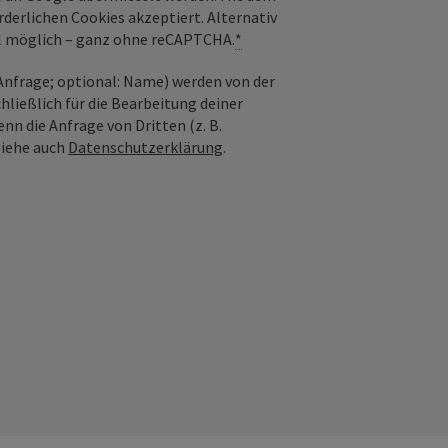
derlichen Cookies akzeptiert. Alternativ
il möglich – ganz ohne reCAPTCHA.
*
nfrage; optional: Name) werden von der
ießlich für die Bearbeitung deiner
n die Anfrage von Dritten (z. B.
Siehe auch
Datenschutzerklärung
.