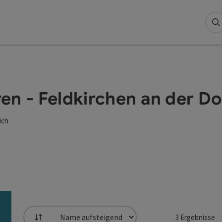
S
en - Feldkirchen an der D
ich
3
Ergebnisse
Sortierung