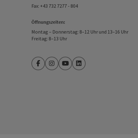
Fax: +43 732 7277 - 804
Öffnungszeiten:
Montag – Donnerstag: 8–12 Uhr und 13–16 Uhr
Freitag: 8–13 Uhr
Facebook
Instagram
YouTube
LinkedIn