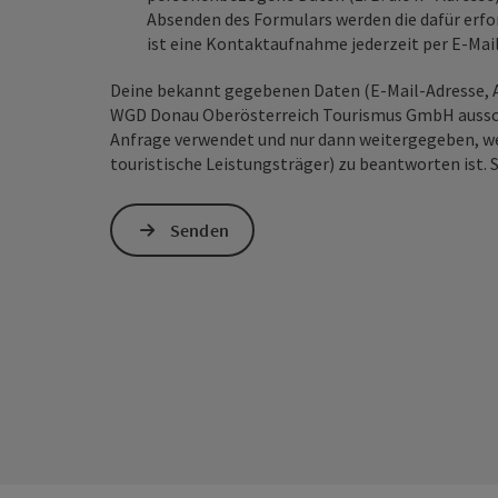
Absenden des Formulars werden die dafür erfor
ist eine Kontaktaufnahme jederzeit per E-Ma
Deine bekannt gegebenen Daten (E-Mail-Adresse, A
WGD Donau Oberösterreich Tourismus GmbH ausschl
Anfrage verwendet und nur dann weitergegeben, wen
touristische Leistungsträger) zu beantworten ist. 
Senden