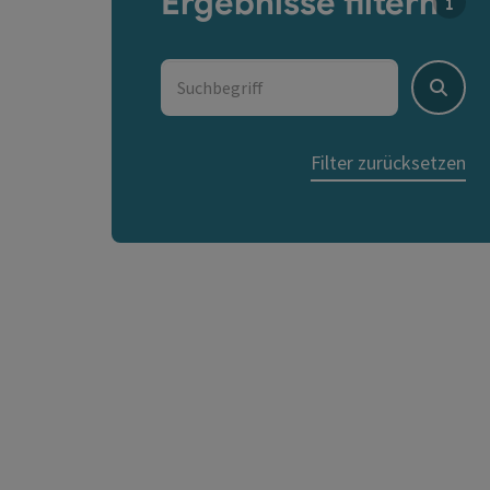
Ergebnisse filtern
Für d
Suchbegriff
Suche
Filter zurücksetzen