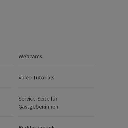
Webcams
Video Tutorials
Service-Seite für
Gastgeber:innen
Bilddatenbank