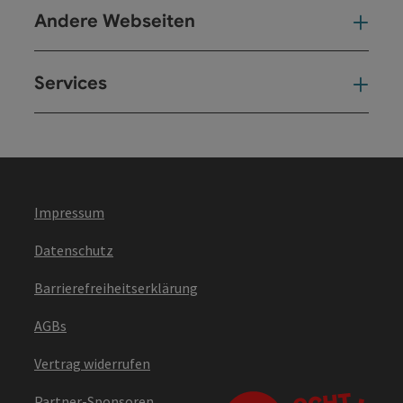
Andere Webseiten
And
Services
Ser
Impressum
Datenschutz
Barrierefreiheitserklärung
AGBs
Vertrag widerrufen
Partner-Sponsoren