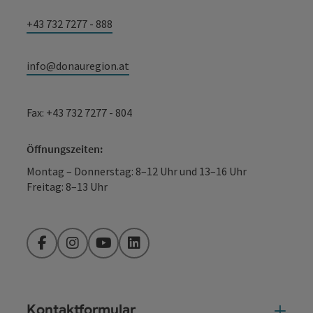
+43 732 7277 - 888
info@donauregion.at
Fax: +43 732 7277 - 804
Öffnungszeiten:
Montag – Donnerstag: 8–12 Uhr und 13–16 Uhr
Freitag: 8–13 Uhr
Facebook
Instagram
YouTube
LinkedIn
Kontaktformular