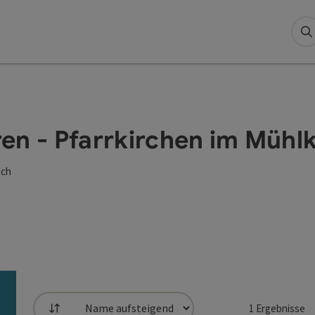
S
en - Pfarrkirchen im Mühlk
ich
1
Ergebnisse
Sortierung