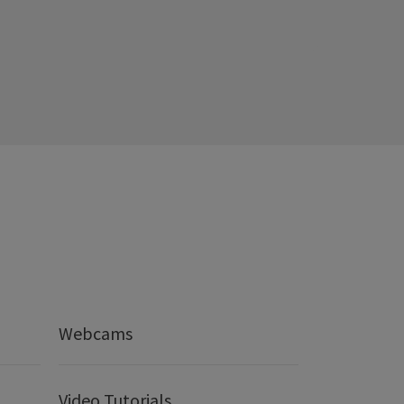
Webcams
Video Tutorials