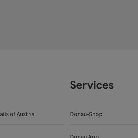
Services
ails of Austria
Donau-Shop
Donau App