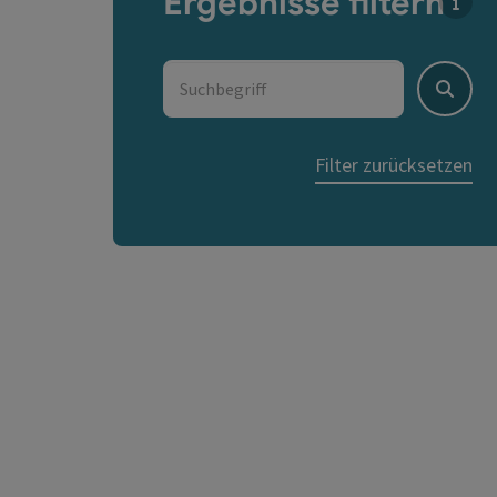
Ergebnisse filtern
Für d
Suchbegriff
Suche
Filter zurücksetzen