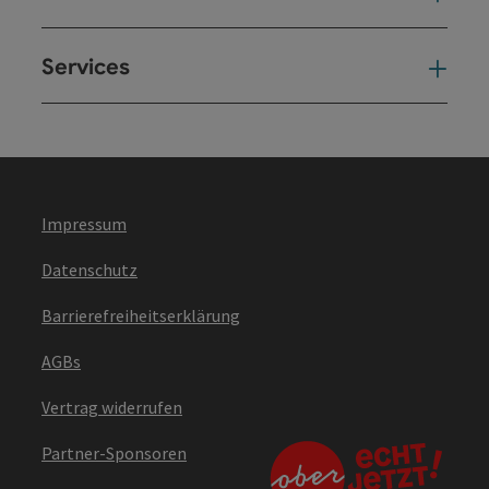
Services
Ser
Impressum
Datenschutz
Barrierefreiheitserklärung
AGBs
Vertrag widerrufen
Partner-Sponsoren