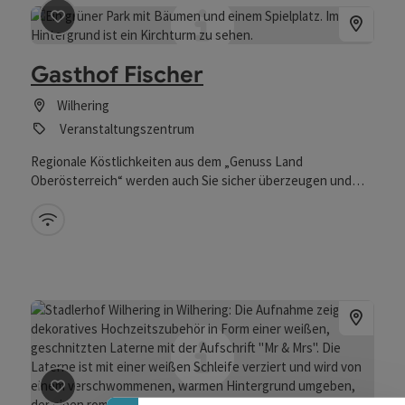
Beitrag merken
: Gasthof Fischer
Gasthof Fischer
Wilhering
Veranstaltungszentrum
Regionale Köstlichkeiten aus dem „Genuss Land
Oberösterreich“ werden auch Sie sicher überzeugen und
Ihren Urlaub zum Genuss machen!
W-Lan (kostenlos)
Banner einklappen