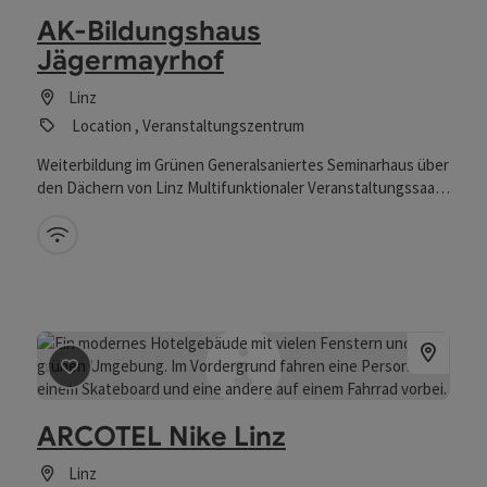
AK-Bildungshaus
Jägermayrhof
Linz
Location , Veranstaltungszentrum
Weiterbildung im Grünen Generalsaniertes Seminarhaus über
den Dächern von Linz Multifunktionaler Veranstaltungssaal
Variantenreiche Küche mit viel Liebe und Leidenschaft für
regionale Produkte
W-Lan (kostenlos)
Beitrag merken
: ARCOTEL Nike Linz
ARCOTEL Nike Linz
Linz