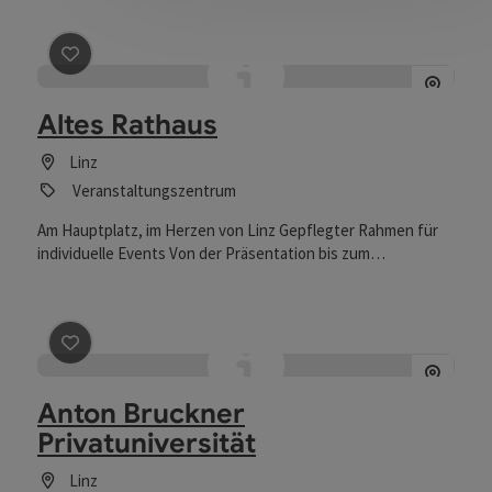
reduziert, doch nie kühl
Beitrag merken
: Altes Rathaus
Altes Rathaus
Linz
Veranstaltungszentrum
Am Hauptplatz, im Herzen von Linz Gepflegter Rahmen für
individuelle Events Von der Präsentation bis zum
Kammerkonzert
Beitrag merken
: Anton Bruckner Privatuniversität
Anton Bruckner
Privatuniversität
Linz