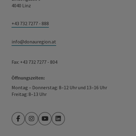
4040 Linz
+43 732 7277 - 888
info@donauregion.at
Fax: +43 732 7277 - 804
Öffnungszeiten:
Montag – Donnerstag: 8–12 Uhr und 13–16 Uhr
Freitag: 8–13 Uhr
Facebook
Instagram
YouTube
LinkedIn