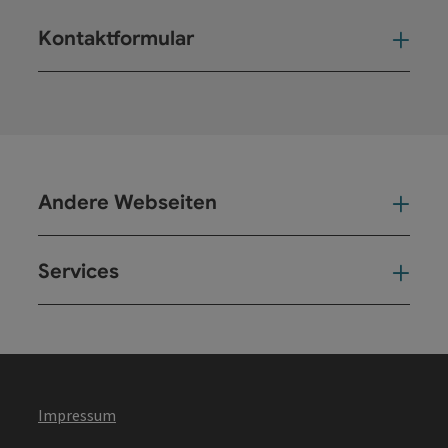
Kontaktformular
Kont
Andere Webseiten
And
Services
Ser
Impressum