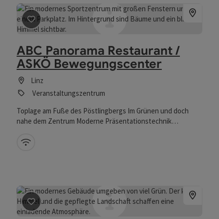
Beitrag merken
: ABC Panorama Restaurant / ASKÖ Bew
ABC Panorama Restaurant /
ASKÖ Bewegungscenter
Linz
Veranstaltungszentrum
Toplage am Fuße des Pöstlingbergs Im Grünen und doch
nahe dem Zentrum Moderne Präsentationstechnik
Professionelle Sportanlagen Gymnastiksaal mit Spiegelwand
W-Lan (kostenlos)
Beitrag merken
: AK-Bildungshaus Jägermayrhof