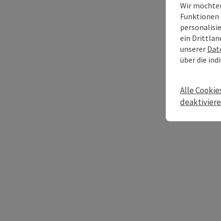
Wir möchten
Funktionen 
personalisi
ein Drittlan
unserer
Dat
über die ind
Alle Cookie
deaktivier