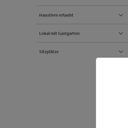
Haustiere erlaubt
Lokal mit Gastgarten
Sitzplätze