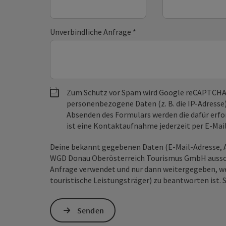
Unverbindliche Anfrage
*
Zum Schutz vor Spam wird Google reCAPTCHA
personenbezogene Daten (z. B. die IP-Adresse
Absenden des Formulars werden die dafür erfor
ist eine Kontaktaufnahme jederzeit per E-Ma
Deine bekannt gegebenen Daten (E-Mail-Adresse, A
WGD Donau Oberösterreich Tourismus GmbH ausschl
Anfrage verwendet und nur dann weitergegeben, wen
touristische Leistungsträger) zu beantworten ist. 
Senden