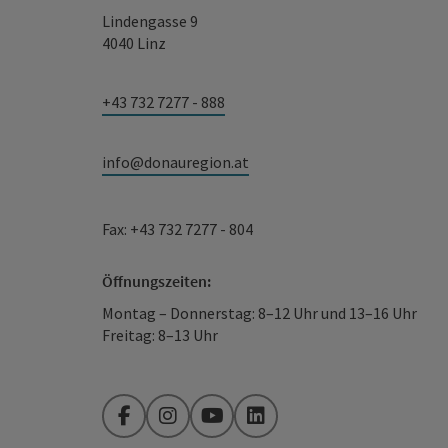
Lindengasse 9
4040 Linz
+43 732 7277 - 888
info@donauregion.at
Fax: +43 732 7277 - 804
Öffnungszeiten:
Montag – Donnerstag: 8–12 Uhr und 13–16 Uhr
Freitag: 8–13 Uhr
Facebook
Instagram
YouTube
LinkedIn