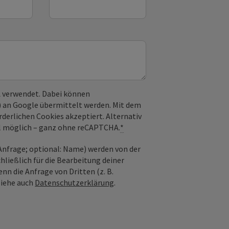
 verwendet. Dabei können
) an Google übermittelt werden. Mit dem
derlichen Cookies akzeptiert. Alternativ
il möglich – ganz ohne reCAPTCHA.
*
nfrage; optional: Name) werden von der
ießlich für die Bearbeitung deiner
n die Anfrage von Dritten (z. B.
Siehe auch
Datenschutzerklärung
.