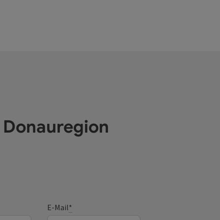
e Donauregion
E-Mail
*