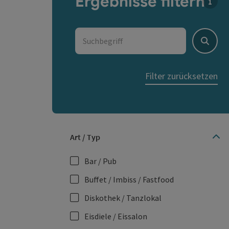
Ergebnisse filtern
Für d
Suchbegriff
Suche
Filter zurücksetzen
Art / Typ
Bar / Pub
Buffet / Imbiss / Fastfood
Diskothek / Tanzlokal
Eisdiele / Eissalon