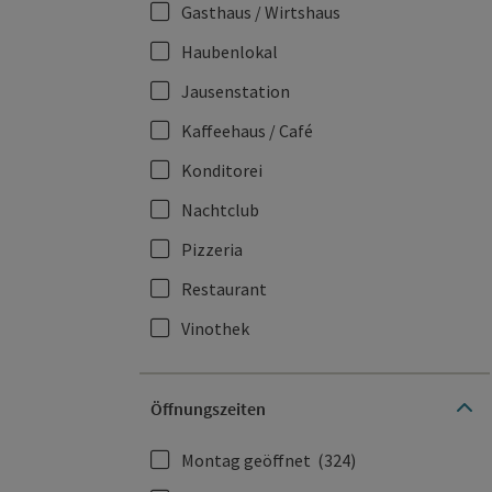
Gasthaus / Wirtshaus
Haubenlokal
Jausenstation
Kaffeehaus / Café
Konditorei
Nachtclub
Pizzeria
Restaurant
Vinothek
Öffnungszeiten
Montag geöffnet
(324)