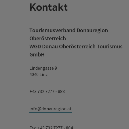
Kontakt
Tourismusverband Donauregion
Oberösterreich
WGD Donau Oberösterreich Tourismus
GmbH
Lindengasse 9
4040 Linz
+43 732 7277 - 888
info@donauregion.at
Fax: +43 732 7277 - 804